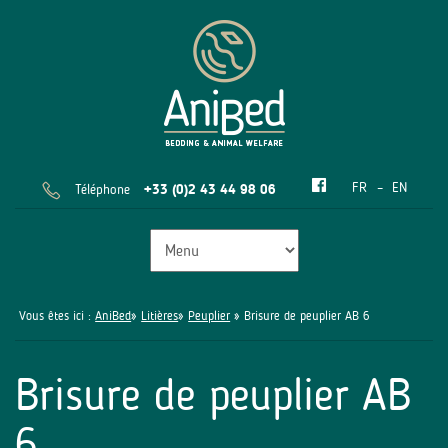
FR
EN
Téléphone
+33 (0)2 43 44 98 06
Vous êtes ici :
AniBed
»
Litières
»
Peuplier
» Brisure de peuplier AB 6
Brisure de peuplier AB
6